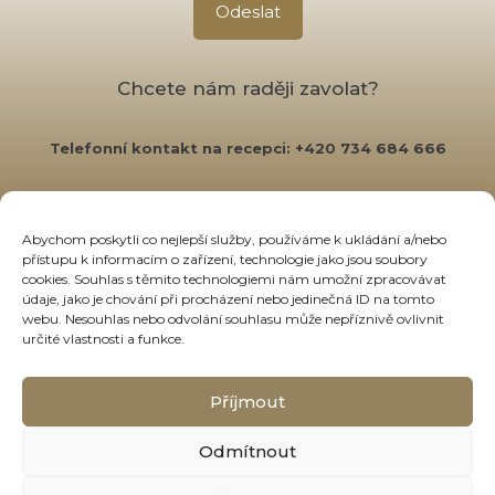
Chcete nám raději zavolat?
Telefonní kontakt na recepci: +420 734 684 666
Abychom poskytli co nejlepší služby, používáme k ukládání a/nebo
přístupu k informacím o zařízení, technologie jako jsou soubory
cookies. Souhlas s těmito technologiemi nám umožní zpracovávat
údaje, jako je chování při procházení nebo jedinečná ID na tomto
Ochrana osobních údajů
webu. Nesouhlas nebo odvolání souhlasu může nepříznivě ovlivnit
určité vlastnosti a funkce.
Obchodní podmínky
Příjmout
Odmítnout
© 2024 Jóga Bedřichov. Všechna práva vyhrazená