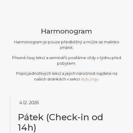
Harmonogram
Harmonogram je pouze předběžný a může se malinko
změnit.
Přesné časy lekcí a seminářů posíláme vždy v týdnu před
pobytem.
Popis jednotlivých lekcí a jejich náročnost najdete na
našich stránkách v sekci
styly
jógy
.
4.12. 2026
Pátek (Check-in od
14h)