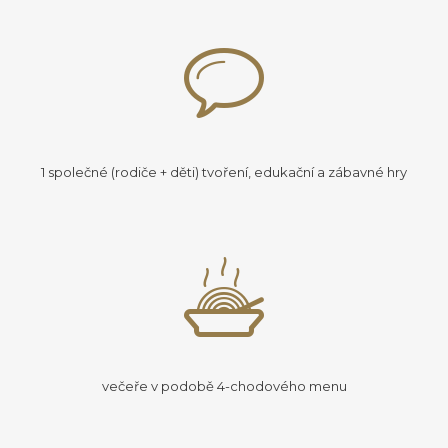
1 společné (rodiče + děti) tvoření, edukační a zábavné hry
večeře v podobě 4-chodového menu