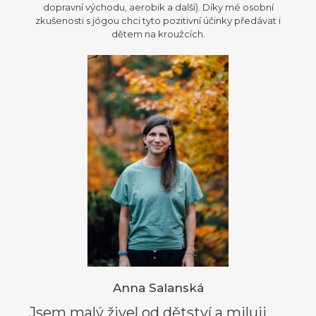
dopravní východu, aerobik a další). Díky mé osobní
zkušenosti s jógou chci tyto pozitivní účinky předávat i
dětem na kroužcích.
Anna Salanská
Jsem malý živel od dětství a miluji