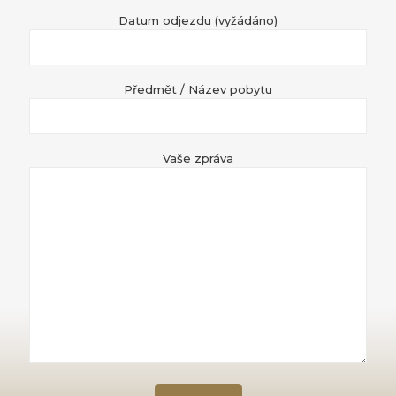
Datum odjezdu (vyžádáno)
Předmět / Název pobytu
Vaše zpráva