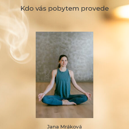
Kdo vás pobytem provede
Jana Mráková