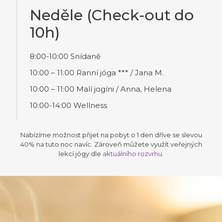
Neděle (Check-out do
10h)
8:00-10:00 Snídaně
10:00 – 11:00 Ranní jóga *** / Jana M.
10:00 – 11:00 Malí jogíni / Anna, Helena
10:00-14:00 Wellness
Nabízíme možnost přijet na pobyt o 1 den dříve se slevou
40% na tuto noc navíc. Zároveň můžete využít veřejných
lekcí jógy dle
aktuálního rozvrhu
.