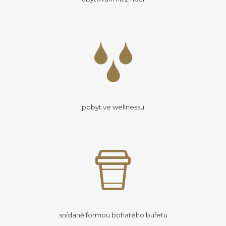
pobyt ve wellnessu
snídaně formou bohatého bufetu