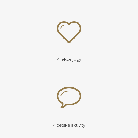
4 lekce jógy
4 dětské aktivity