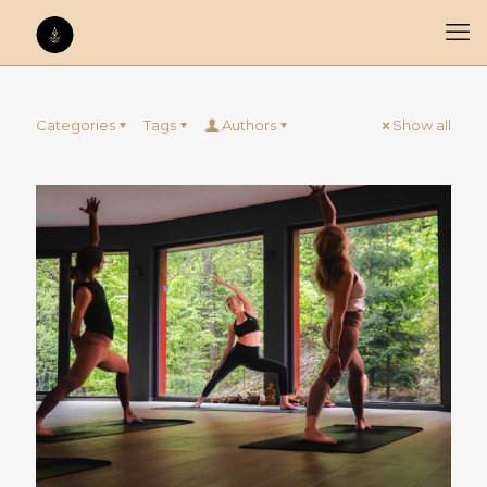
Categories
Tags
Authors
Show all