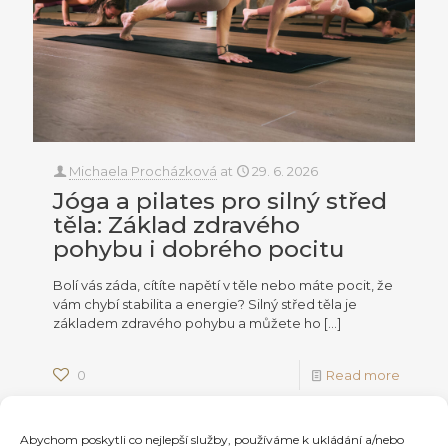
Michaela Procházková
at
29. 6. 2026
Jóga a pilates pro silný střed
těla: Základ zdravého
pohybu i dobrého pocitu
Bolí vás záda, cítíte napětí v těle nebo máte pocit, že
vám chybí stabilita a energie? Silný střed těla je
základem zdravého pohybu a můžete ho
[…]
0
Read more
Abychom poskytli co nejlepší služby, používáme k ukládání a/nebo